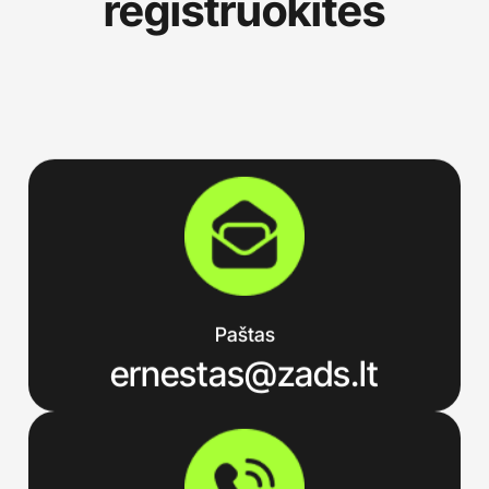
registruokitės
Paštas
ernestas@zads.lt