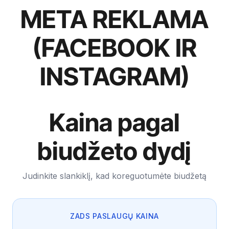
META REKLAMA
(FACEBOOK IR
INSTAGRAM)
Kaina pagal
biudžeto dydį
Judinkite slankiklį, kad koreguotumėte biudžetą
ZADS PASLAUGŲ KAINA