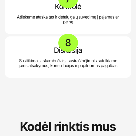
Kontrolė
Atliekame ataskaitas ir detalų galų suvedimą į pajamas ar
pelną
8
Diskusija
Susitikimais, skambučiais, susirašinėjimais suteikiame
jums atsakymus, konsultacijas ir papildomas pagalbas
Kodėl rinktis mus