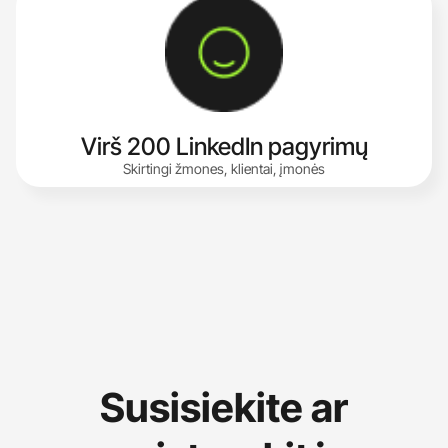
Virš 200 LinkedIn pagyrimų
Skirtingi žmones, klientai, įmonės
Susisiekite ar