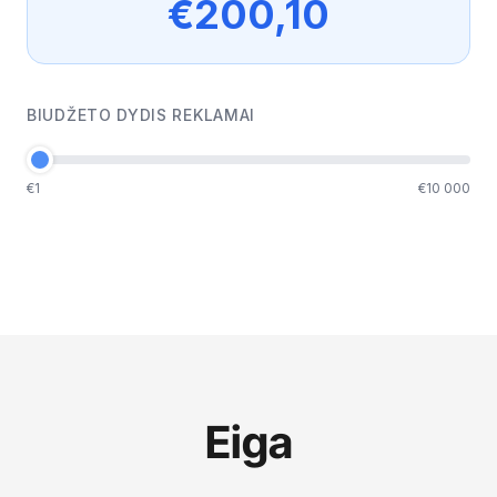
€
200,10
BIUDŽETO DYDIS REKLAMAI
€1
€10 000
Eiga