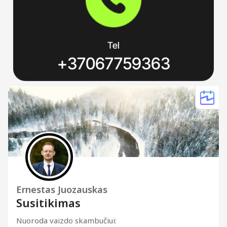
Tel
+37067759363