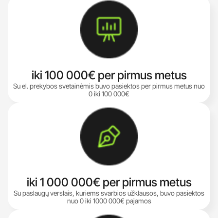
iki 100 000€ per pirmus metus
Su el. prekybos svetainėmis buvo pasiektos per pirmus metus nuo
0 iki 100 000€
iki 1 000 000€ per pirmus metus
Su paslaugų verslais, kuriems svarbios užklausos, buvo pasiektos
nuo 0 iki 1000 000€ pajamos