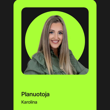
Planuotoja
Karolina