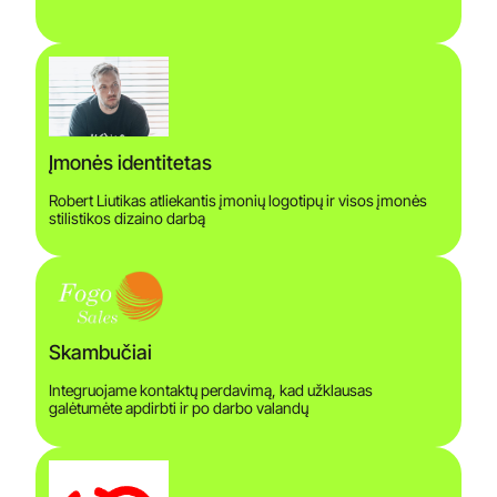
Įmonės identitetas
Robert Liutikas atliekantis įmonių logotipų ir visos įmonės
stilistikos dizaino darbą
Skambučiai
Integruojame kontaktų perdavimą, kad užklausas
galėtumėte apdirbti ir po darbo valandų