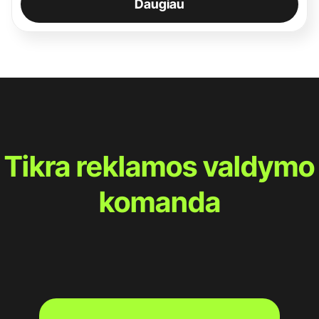
Daugiau
Tikra reklamos valdymo
komanda