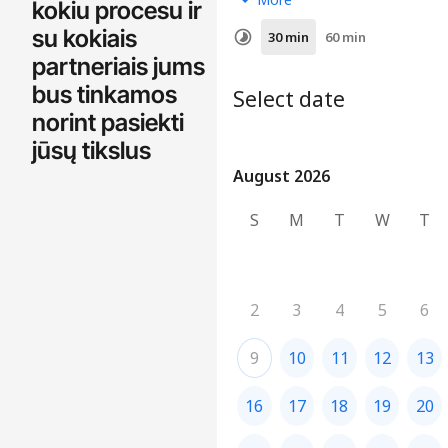
kokiu procesu ir
su kokiais
partneriais jums
bus tinkamos
norint pasiekti
jūsų tikslus