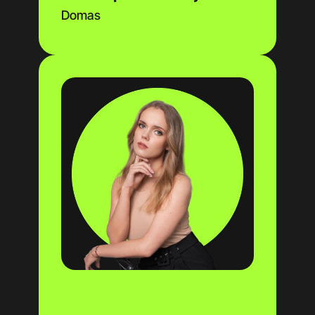
Domas