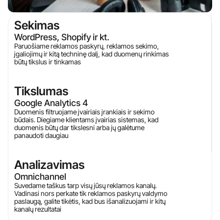
Sekimas
WordPress, Shopify ir kt.
Paruošiame reklamos paskyrų, reklamos sekimo,
įgaliojimų ir kitą techninę dalį, kad duomenų rinkimas
būtų tikslus ir tinkamas
Tikslumas
Google Analytics 4
Duomenis filtruojame įvairiais įrankiais ir sekimo
būdais. Diegiame klientams įvairias sistemas, kad
duomenis būtų dar tikslesni arba jų galėtume
panaudoti daugiau
Analizavimas
Omnichannel
Suvedame taškus tarp visų jūsų reklamos kanalų.
Vadinasi nors perkate tik reklamos paskyrų valdymo
paslaugą, galite tikėtis, kad bus išanalizuojami ir kitų
kanalų rezultatai