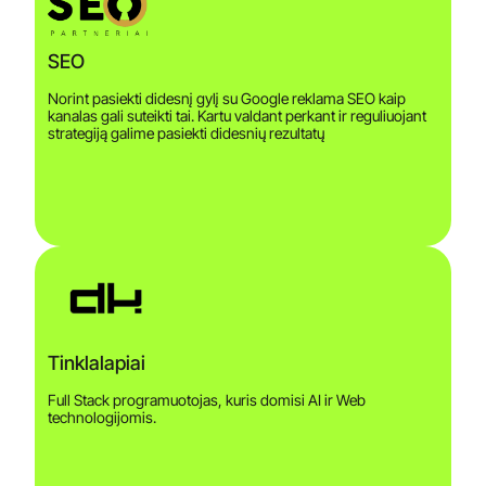
SEO
Norint pasiekti didesnį gylį su Google reklama SEO kaip
kanalas gali suteikti tai. Kartu valdant perkant ir reguliuojant
strategiją galime pasiekti didesnių rezultatų
Tinklalapiai
Full Stack programuotojas, kuris domisi AI ir Web
technologijomis.