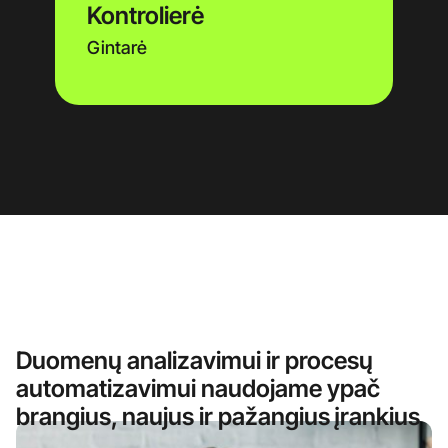
Kontrolierė
Gintarė
Duomenų analizavimui ir procesų
automatizavimui naudojame ypač
brangius, naujus ir pažangius įrankius​