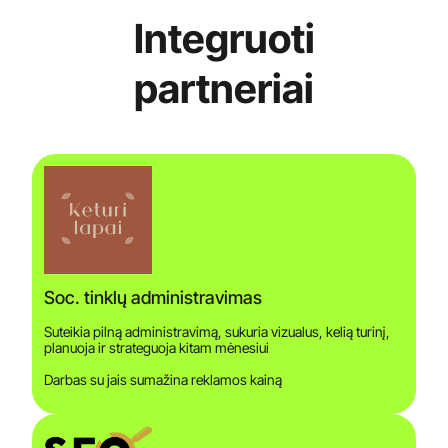
Integruoti
partneriai
Soc. tinklų administravimas
Suteikia pilną administravimą, sukuria vizualus, kelią turinį,
planuoja ir strateguoja kitam mėnesiui
Darbas su jais sumažina reklamos kainą