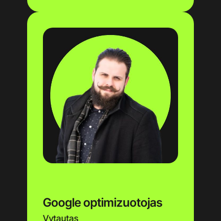
Google optimizuotojas
Vytautas