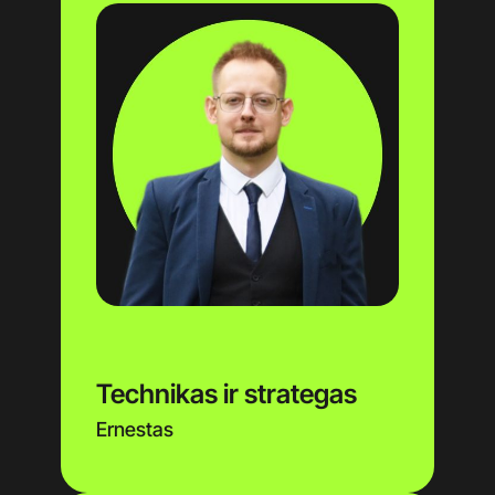
Technikas ir strategas
Ernestas