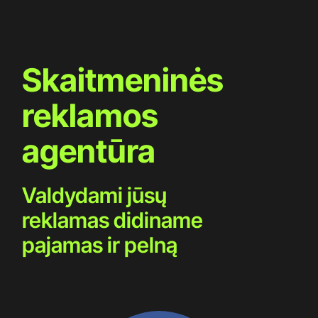
Skaitmeninės
reklamos
agentūra
Valdydami jūsų
reklamas didiname
pajamas ir pelną