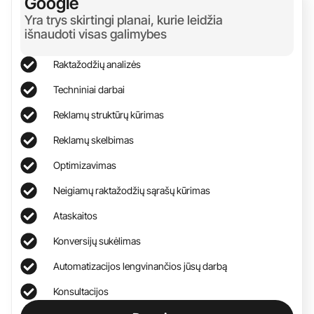
Google
Yra trys skirtingi planai, kurie leidžia
išnaudoti visas galimybes
Raktažodžių analizės
Techniniai darbai
Reklamų struktūrų kūrimas
Reklamų skelbimas
Optimizavimas
Neigiamų raktažodžių sąrašų kūrimas
Ataskaitos
Konversijų sukėlimas
Automatizacijos lengvinančios jūsų darbą
Konsultacijos