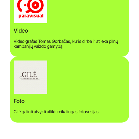
Video
Video grafas Tomas Gorbačas, kuris dirba ir atlieka pilnų
kampanijų vaizdo gamybą
Foto
Gilė galinti atvykti atlikti reikalingas fotosesijas